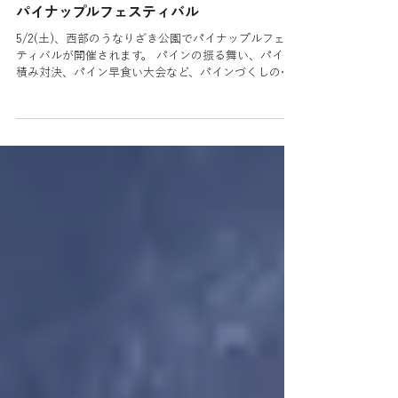
読了時間: 1分
イベント
パイナップルフェスティバル
5/2(土)、西部のうなりざき公園でパイナップルフェス
ティバルが開催されます。 パインの振る舞い、パイン
積み対決、パイン早食い大会など、パインづくしの楽
しい１日になること間違いなし！ライブやエイサー、
さらには花火も。 ぜひみなさんお運びください～(^^)