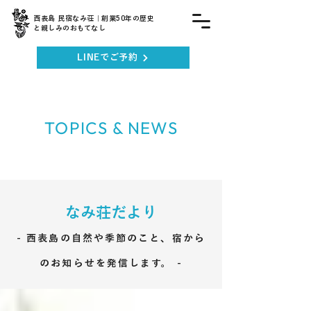
西表島 民宿なみ荘｜創業50年の歴史
と親しみのおもてなし
LINEでご予約
TOPICS & NEWS
なみ荘だより
- 西表島の自然や季節のこと、宿から
のお知らせを発信します。 -