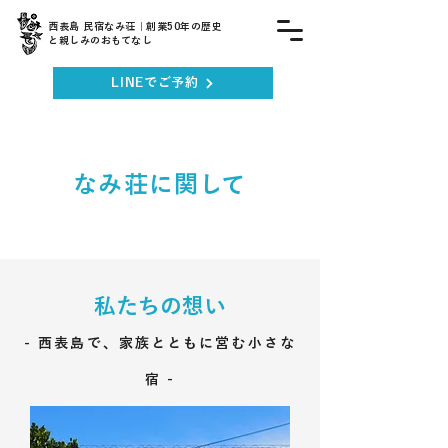
西表島 民宿なみ荘｜創業50年の歴史
と親しみのおもてなし
LINEでご予約
なみ荘に関して
私たちの想い
- 西表島で、家族とともに営む小さな
宿 -