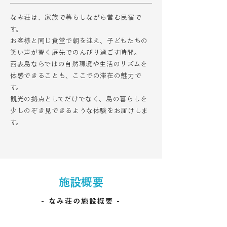
なみ荘は、家族で暮らしながら営む民宿で
す。
お客様と同じ食堂で朝を迎え、子どもたちの
笑い声が響く庭先でのんびり過ごす時間。
西表島ならではの自然環境や生活のリズムを
体感できることも、ここでの滞在の魅力で
す。
観光の拠点としてだけでなく、島の暮らしを
少しのぞき見できるような体験をお届けしま
す。
施設概要
- なみ荘の施設概要 -